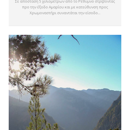
Σε απόσταση 5 χιλιομέτρων από το Ρέθυμνο στρίβοντας
προ την έξοδο Αμαρίου και με κατεύθυνση προς
Χρωμοναστήρι συναντάται την είσοδο...