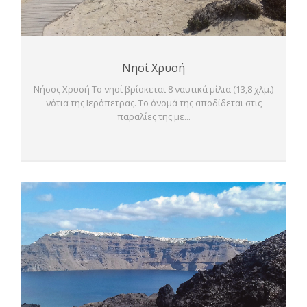
Νησί Χρυσή
Νήσος Χρυσή Το νησί βρίσκεται 8 ναυτικά μίλια (13,8 χλμ.)
νότια της Ιεράπετρας. Το όνομά της αποδίδεται στις
παραλίες της με...