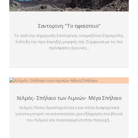
Σαντορίνη: "Το ηφαίστειο"
Το νησί της σημερινής Σαντορίνης ονομαζόταν Στρογγύλη,
ένδειξη της προ έκρηξης μορφής της. Σύμφωνα με τις πιο
πρόσφατες έρευνες...
Χελμός- Σπήλαιο των Λιμνών- Μέγα Σπήλαιο
Χελμός Πόσες δραστηριότητες και πόσα διαφορετικά
γούστα μπορεί να ικανοποιήσει μια εξόρμηση στο βουνό
του Χελμού και συγκεκριμένα στην περιοχή...