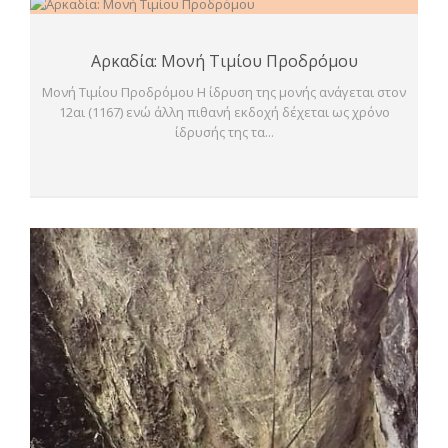
Αρκαδία: Μονή Τιμίου Προδρόμου
Μονή Τιμίου Προδρόμου H ίδρυση της μονής ανάγεται στον
12αι (1167) ενώ άλλη πιθανή εκδοχή δέχεται ως χρόνο
ίδρυσής της τα...