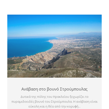
Ανάβαση στο βουνό Στρούμπουλας
Δυτικά της πόλης του Ηρακλείου ξεχωρίζει το
πυραμιδοειδές βουνό του Στρούμπουλα. Η ανάβαση είναι
εύκολη και η θέα από την κορυϕή...