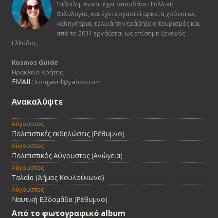
Γαβρίλη. Αν και έχει σπουδάσει Γαλλική
Φιλολογία, και έχει εργαστεί αρκετά χρόνια ως
καθηγήτρια, τελικά την τράβηξε ο τουρισμός και
από το 2011 εργάζεται ως επίσημη ξεναγός
Ελλάδος.
Kosmos Guide
Ηράκλειο Κρήτης
EMAIL:
kongavril@yahoo.com
Ανακαλύψτε
Αύγουστος
Πολιτιστικές εκδηλώσεις (Ρέθυμνο)
Αύγουστος
Πολιτιστικός Αύγουστος (Ανώγεια)
Αύγουστος
Ταλαία (Δήμος Κουλούκωνα)
Αύγουστος
Ναυτική Εβδομάδα (Ρέθυμνο)
Από τo φωτογραφικό album