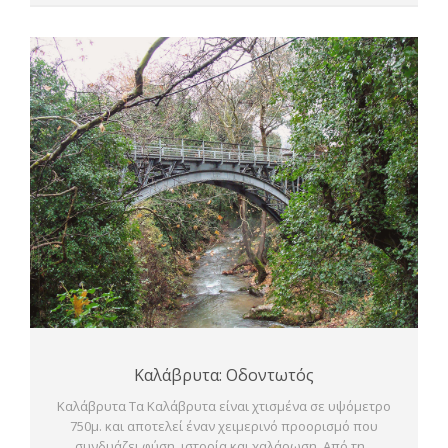
Καλάβρυτα: Οδοντωτός
Καλάβρυτα Τα Καλάβρυτα είναι χτισμένα σε υψόμετρο
750μ. και αποτελεί έναν χειμερινό προορισμό που
συνδυάζει φύση, ιστορία και χαλάρωση. Από τη...