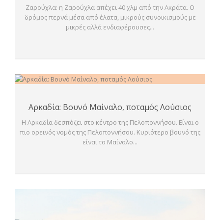
Ζαρούχλα: η Ζαρούχλα απέχει 40 χλμ από την Ακράτα. Ο
δρόμος περνά μέσα από έλατα, μικρούς συνοικισμούς με
μικρές αλλά ενδιαφέρουσες...
Αρκαδία: Βουνό Μαίναλο, ποταμός Λούσιος
Η Αρκαδία δεσπόζει στο κέντρο της Πελοποννήσου. Είναι ο
πιο ορεινός νομός της Πελοποννήσου. Κυριότερο βουνό της
είναι το Μαίναλο...