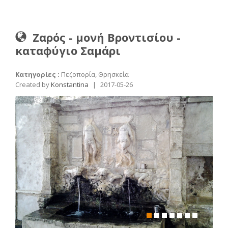
Ζαρός - μονή Βροντισίου -
καταϕύγιο Σαμάρι
Κατηγορίες :
Πεζοπορία, Θρησκεία
Created by
Konstantina
|
2017-05-26