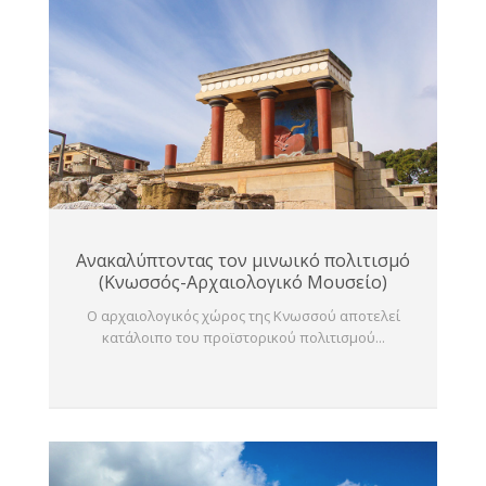
Ανακαλύπτοντας τον μινωικό πολιτισμό
(Κνωσσός-Αρχαιολογικό Μουσείο)
Ο αρχαιολογικός χώρος της Κνωσσού αποτελεί
κατάλοιπο του προϊστορικού πολιτισμού...