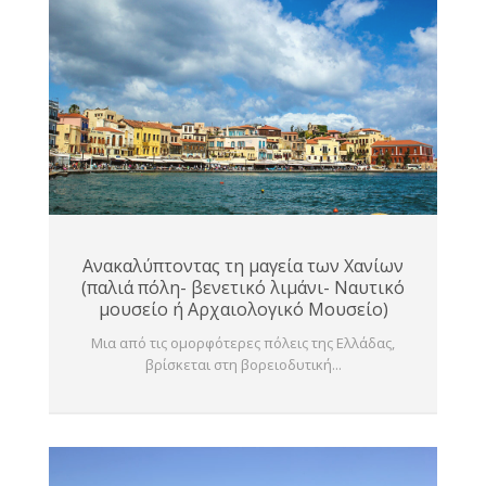
Ανακαλύπτοντας τη μαγεία των Χανίων
(παλιά πόλη- βενετικό λιμάνι- Ναυτικό
μουσείο ή Αρχαιολογικό Μουσείο)
Μια από τις ομορφότερες πόλεις της Ελλάδας,
βρίσκεται στη βορειοδυτική...