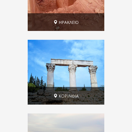
ΗΡΑΚΛΕΙΟ
Το μινωικό παλάτι των Μαλίων
ΚΟΡΙΝΘΙΑ
Κορινθία: Κόρινθος, Ακροκόρινθος