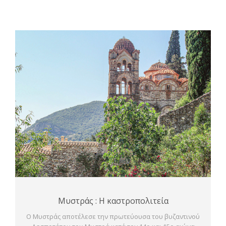
Μυστράς : Η καστροπολιτεία
Ο Μυστράς αποτέλεσε την πρωτεύουσα του βυζαντινού