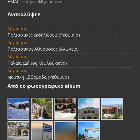
EMAIL:
kongavril@yahoo.com
Ανακαλύψτε
Αύγουστος
Πολιτιστικές εκδηλώσεις (Ρέθυμνο)
Αύγουστος
Πολιτιστικός Αύγουστος (Ανώγεια)
Αύγουστος
Ταλαία (Δήμος Κουλούκωνα)
Αύγουστος
Ναυτική Εβδομάδα (Ρέθυμνο)
Από τo φωτογραφικό album