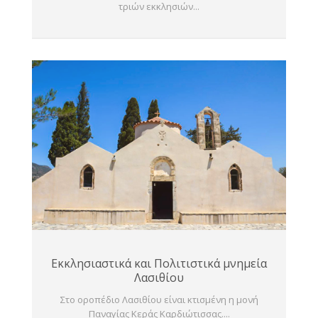
τριών εκκλησιών...
Εκκλησιαστικά και Πολιτιστικά μνημεία
Λασιθίου
Στο οροπέδιο Λασιθίου είναι κτισμένη η μονή
Παναγίας Κεράς Καρδιώτισσας....