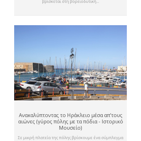
βρίσκεται στη βορειοδυτική...
Ανακαλύπτοντας το Ηράκλειο μέσα απ’τους
αιώνες (γύρος πόλης με τα πόδια - Ιστορικό
Μουσείο)
Σε μικρή πλατεία της πόλης βρίσκουμε ένα σύμπλεγμα