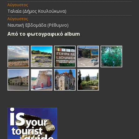
Αύγουστος
Ταλαία (Δήμος Κουλούκωνα)
Αύγουστος
Ναυτική Εβδομάδα (Ρέθυμνο)
Από τo φωτογραφικό album