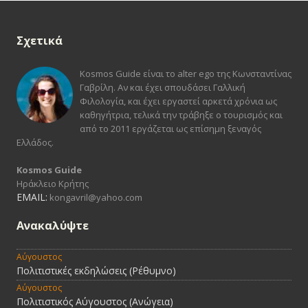
Σχετικά
Kosmos Guide είναι το alter ego της Κωνσταντίνας
Γαβρίλη. Αν και έχει σπουδάσει Γαλλική
Φιλολογία, και έχει εργαστεί αρκετά χρόνια ως
καθηγήτρια, τελικά την τράβηξε ο τουρισμός και
από το 2011 εργάζεται ως επίσημη ξεναγός
Ελλάδος.
Kosmos Guide
Ηράκλειο Κρήτης
EMAIL:
kongavril@yahoo.com
Ανακαλύψτε
Αύγουστος
Πολιτιστικές εκδηλώσεις (Ρέθυμνο)
Αύγουστος
Πολιτιστικός Αύγουστος (Ανώγεια)