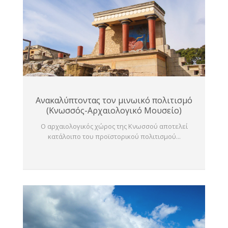
Ανακαλύπτοντας τον μινωικό πολιτισμό
(Κνωσσός-Αρχαιολογικό Μουσείο)
Ο αρχαιολογικός χώρος της Κνωσσού αποτελεί
κατάλοιπο του προϊστορικού πολιτισμού...