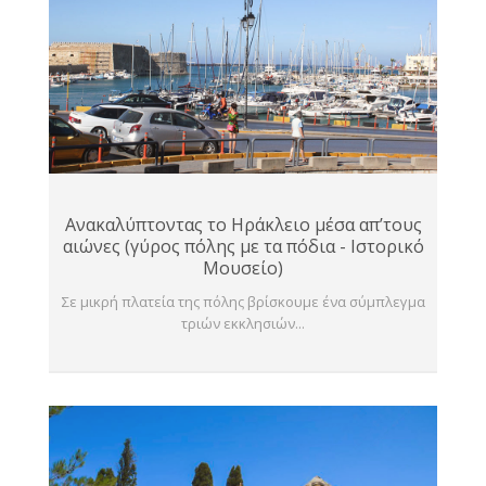
Ανακαλύπτοντας το Ηράκλειο μέσα απ’τους
αιώνες (γύρος πόλης με τα πόδια - Ιστορικό
Μουσείο)
Σε μικρή πλατεία της πόλης βρίσκουμε ένα σύμπλεγμα
τριών εκκλησιών...