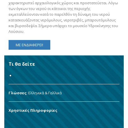
χαρακτηριστεί αρχαιολογικός χώρος και προστατεύεται. Λόγω
των όγκων του νερού οι κάτοικοι της περιοχής
εκμεταλλεύονταν κατά το παρελθόν τη δύναμη του νερού
κατασκευάζοντας νερόμυλους, νεροτριβές, μπαρουτόμυλους
και βυρσοδεψία. Σήμερα υπάρχει το μουσείο Υδροκίνησης του
Λούσιου.
ΜΕ ΕΝΔΙΑΦΕΡΕΙ!
Τι θα δείτε
Γλώσσες
: Ελληνικά & Γαλλικά
Χρηστικές Πληροφορίες