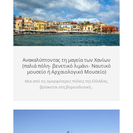
Ανακαλύπτοντας τη μαγεία των Χανίων
(παλιά πόλη- βενετικό λιμάνι- Ναυτικό
μουσείο ή Αρχαιολογικό Μουσείο)
Μια από τις ομορφότερες πόλεις της Ελλάδας,
βρίσκεται στη βορειοδυτική...