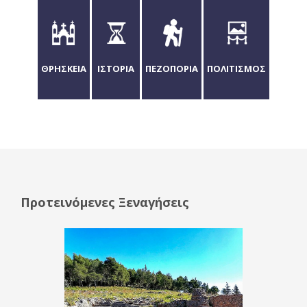
ΘΡΗΣΚΕΙΑ
ΙΣΤΟΡΙΑ
ΠΕΖΟΠΟΡΙΑ
ΠΟΛΙΤΙΣΜΟΣ
Προτεινόμενες Ξεναγήσεις