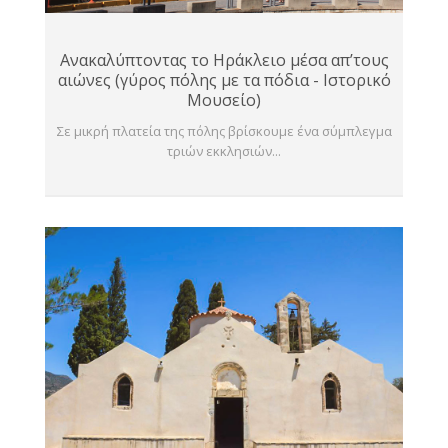
Ανακαλύπτοντας το Ηράκλειο μέσα απ’τους
αιώνες (γύρος πόλης με τα πόδια - Ιστορικό
Μουσείο)
Σε μικρή πλατεία της πόλης βρίσκουμε ένα σύμπλεγμα
τριών εκκλησιών...