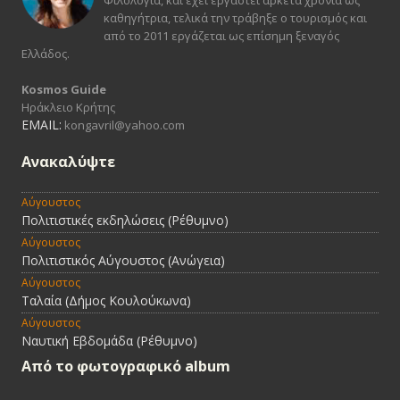
καθηγήτρια, τελικά την τράβηξε ο τουρισμός και
από το 2011 εργάζεται ως επίσημη ξεναγός
Ελλάδος.
Kosmos Guide
Ηράκλειο Κρήτης
EMAIL:
kongavril@yahoo.com
Ανακαλύψτε
Αύγουστος
Πολιτιστικές εκδηλώσεις (Ρέθυμνο)
Αύγουστος
Πολιτιστικός Αύγουστος (Ανώγεια)
Αύγουστος
Ταλαία (Δήμος Κουλούκωνα)
Αύγουστος
Ναυτική Εβδομάδα (Ρέθυμνο)
Από τo φωτογραφικό album