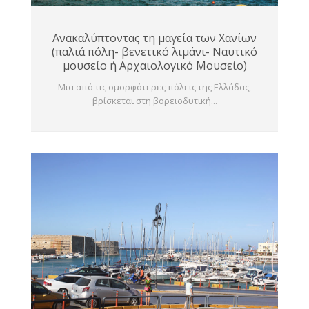
Ανακαλύπτοντας τη μαγεία των Χανίων
(παλιά πόλη- βενετικό λιμάνι- Ναυτικό
μουσείο ή Αρχαιολογικό Μουσείο)
Μια από τις ομορφότερες πόλεις της Ελλάδας,
βρίσκεται στη βορειοδυτική...