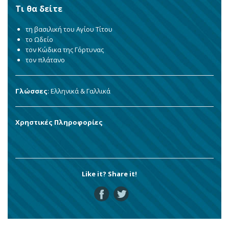
Τι θα δείτε
τη βασιλική του Αγίου Τίτου
το Ωδείο
τον Κώδικα της Γόρτυνας
τον πλάτανο
Γλώσσες
: Ελληνικά & Γαλλικά
Χρηστικές Πληροφορίες
Like it? Share it!