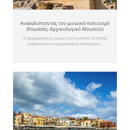
Ανακαλύπτοντας τον μινωικό πολιτισμό
(Κνωσσός-Αρχαιολογικό Μουσείο)
Ο αρχαιολογικός χώρος της Κνωσσού αποτελεί
κατάλοιπο του προϊστορικού πολιτισμού...