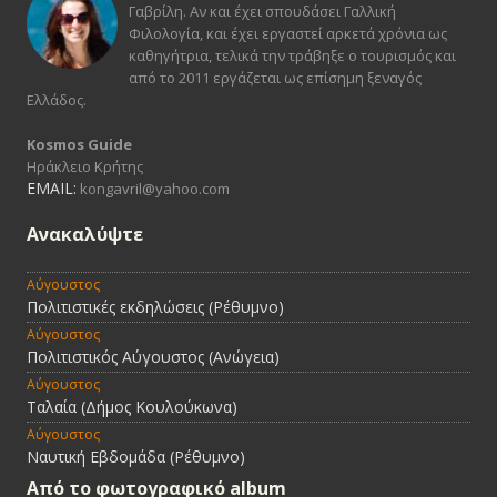
Γαβρίλη. Αν και έχει σπουδάσει Γαλλική
Φιλολογία, και έχει εργαστεί αρκετά χρόνια ως
καθηγήτρια, τελικά την τράβηξε ο τουρισμός και
από το 2011 εργάζεται ως επίσημη ξεναγός
Ελλάδος.
Kosmos Guide
Ηράκλειο Κρήτης
EMAIL:
kongavril@yahoo.com
Ανακαλύψτε
Αύγουστος
Πολιτιστικές εκδηλώσεις (Ρέθυμνο)
Αύγουστος
Πολιτιστικός Αύγουστος (Ανώγεια)
Αύγουστος
Ταλαία (Δήμος Κουλούκωνα)
Αύγουστος
Ναυτική Εβδομάδα (Ρέθυμνο)
Από τo φωτογραφικό album