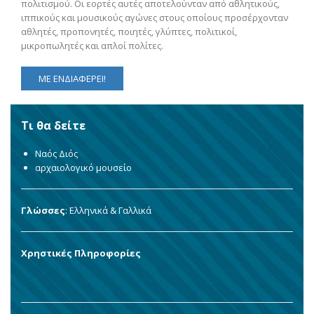
πολιτισμού. Οι εορτές αυτές αποτελούνταν από αθλητικούς,
ιππικούς και μουσικούς αγώνες στους οποίους προσέρχονταν
αθλητές, προπονητές, ποιητές, γλύπτες, πολιτικοί,
μικροπωλητές και απλοί πολίτες.
ΜΕ ΕΝΔΙΑΦΕΡΕΙ!
Τι θα δείτε
Ναός Διός
αρχαιολογικό μουσείο
Γλώσσες
: Ελληνικά & Γαλλικά
Χρηστικές Πληροφορίες