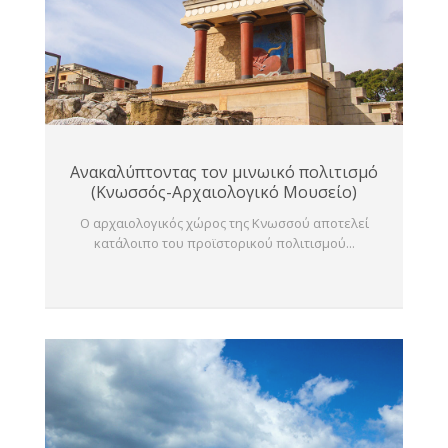
Ανακαλύπτοντας τον μινωικό πολιτισμό
(Κνωσσός-Αρχαιολογικό Μουσείο)
Ο αρχαιολογικός χώρος της Κνωσσού αποτελεί
κατάλοιπο του προϊστορικού πολιτισμού...