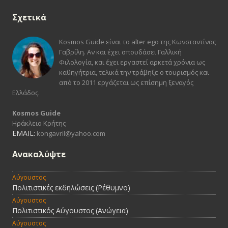
Σχετικά
Kosmos Guide είναι το alter ego της Κωνσταντίνας
Γαβρίλη. Αν και έχει σπουδάσει Γαλλική
Φιλολογία, και έχει εργαστεί αρκετά χρόνια ως
καθηγήτρια, τελικά την τράβηξε ο τουρισμός και
από το 2011 εργάζεται ως επίσημη ξεναγός
Ελλάδος.
Kosmos Guide
Ηράκλειο Κρήτης
EMAIL:
kongavril@yahoo.com
Ανακαλύψτε
Αύγουστος
Πολιτιστικές εκδηλώσεις (Ρέθυμνο)
Αύγουστος
Πολιτιστικός Αύγουστος (Ανώγεια)
Αύγουστος