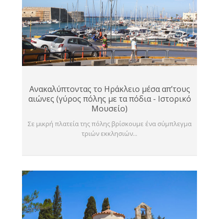
Ανακαλύπτοντας το Ηράκλειο μέσα απ’τους
αιώνες (γύρος πόλης με τα πόδια - Ιστορικό
Μουσείο)
Σε μικρή πλατεία της πόλης βρίσκουμε ένα σύμπλεγμα
τριών εκκλησιών...