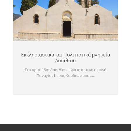
Εκκλησιαστικά και Πολιτιστικά μνημεία
Λασιθίου
Στο οροπέδιο Λασιθίου είναι κτισμένη η μονή
Παναγίας Κεράς Καρδιώτισσας....