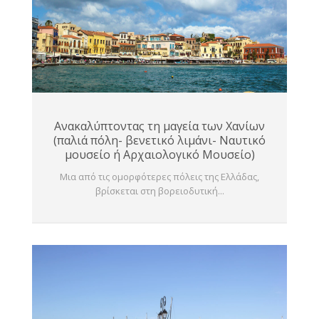
Ανακαλύπτοντας τη μαγεία των Χανίων
(παλιά πόλη- βενετικό λιμάνι- Ναυτικό
μουσείο ή Αρχαιολογικό Μουσείο)
Μια από τις ομορφότερες πόλεις της Ελλάδας,
βρίσκεται στη βορειοδυτική...