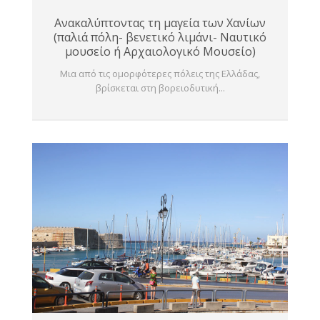
Ανακαλύπτοντας τη μαγεία των Χανίων
(παλιά πόλη- βενετικό λιμάνι- Ναυτικό
μουσείο ή Αρχαιολογικό Μουσείο)
Μια από τις ομορφότερες πόλεις της Ελλάδας,
βρίσκεται στη βορειοδυτική...