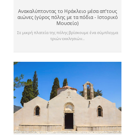
Ανακαλύπτοντας το Ηράκλειο μέσα απ’τους
αιώνες (γύρος πόλης με τα πόδια - Ιστορικό
Μουσείο)
Σε μικρή πλατεία της πόλης βρίσκουμε ένα σύμπλεγμα
τριών εκκλησιών...