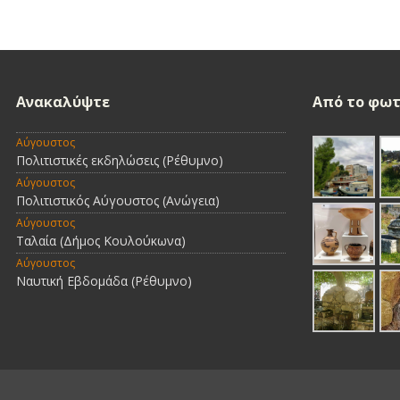
Ανακαλύψτε
Από τo φωτ
Αύγουστος
Πολιτιστικές εκδηλώσεις (Ρέθυμνο)
Αύγουστος
Πολιτιστικός Αύγουστος (Ανώγεια)
Αύγουστος
Ταλαία (Δήμος Κουλούκωνα)
Αύγουστος
Ναυτική Εβδομάδα (Ρέθυμνο)