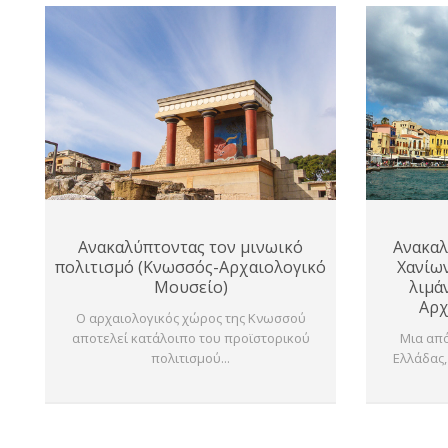
Ανακαλύπτοντας τον μινωικό
Ανακαλ
πολιτισμό (Κνωσσός-Αρχαιολογικό
Χανίων
Μουσείο)
λιμά
Αρχ
Ο αρχαιολογικός χώρος της Κνωσσού
αποτελεί κατάλοιπο του προϊστορικού
Μια από
πολιτισμού...
Ελλάδας,