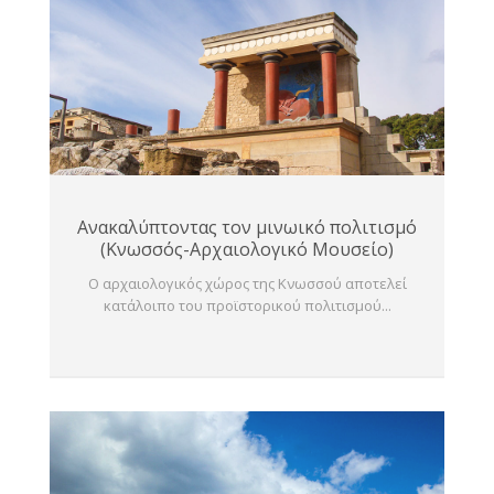
Ανακαλύπτοντας τον μινωικό πολιτισμό
(Κνωσσός-Αρχαιολογικό Μουσείο)
Ο αρχαιολογικός χώρος της Κνωσσού αποτελεί
κατάλοιπο του προϊστορικού πολιτισμού...