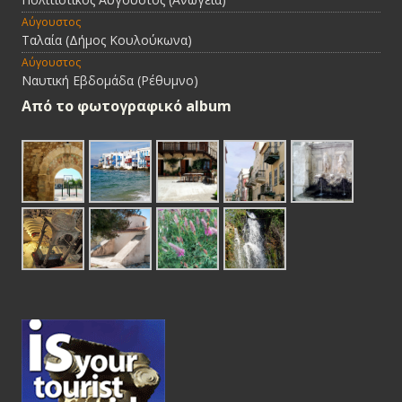
Αύγουστος
Ταλαία (Δήμος Κουλούκωνα)
Αύγουστος
Ναυτική Εβδομάδα (Ρέθυμνο)
Από τo φωτογραφικό album