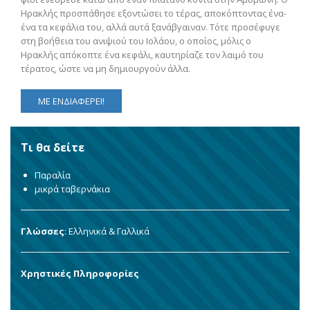
Ηρακλής προσπάθησε εξοντώσει το τέρας, αποκόπτοντας ένα-
ένα τα κεφάλια του, αλλά αυτά ξανάβγαιναν. Τότε προσέφυγε
στη βοήθεια του ανιψιού του Ιολάου, ο οποίος, μόλις ο
Ηρακλής απόκοπτε ένα κεφάλι, καυτηρίαζε τον λαιμό του
τέρατος, ώστε να μη δημιουργούν άλλα.
ΜΕ ΕΝΔΙΑΦΕΡΕΙ!
Τι θα δείτε
Παραλία
μικρά ταβερνάκια
Γλώσσες
: Ελληνικά & Γαλλικά
Χρηστικές Πληροφορίες