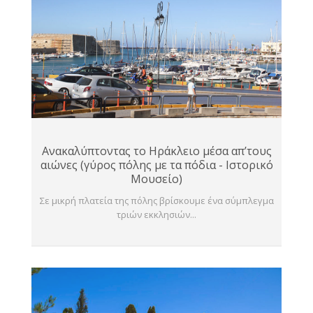
Ανακαλύπτοντας το Ηράκλειο μέσα απ’τους
αιώνες (γύρος πόλης με τα πόδια - Ιστορικό
Μουσείο)
Σε μικρή πλατεία της πόλης βρίσκουμε ένα σύμπλεγμα
τριών εκκλησιών...