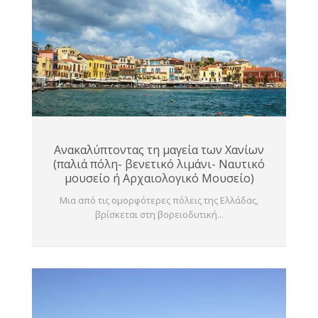
Ανακαλύπτοντας τη μαγεία των Χανίων
(παλιά πόλη- βενετικό λιμάνι- Ναυτικό
μουσείο ή Αρχαιολογικό Μουσείο)
Μια από τις ομορφότερες πόλεις της Ελλάδας,
βρίσκεται στη βορειοδυτική...