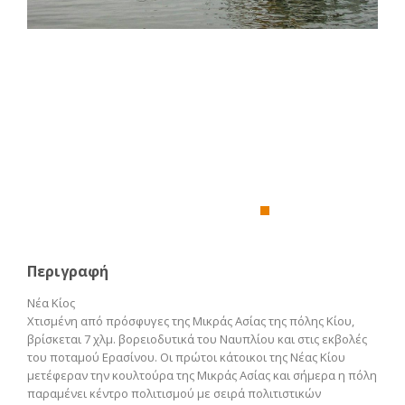
Περιγραφή
Νέα Κίος
Χτισμένη από πρόσφυγες της Μικράς Ασίας της πόλης Κίου,
βρίσκεται 7 χλμ. βορειοδυτικά του Ναυπλίου και στις εκβολές
του ποταμού Ερασίνου. Οι πρώτοι κάτοικοι της Νέας Κίου
μετέφεραν την κουλτούρα της Μικράς Ασίας και σήμερα η πόλη
παραμένει κέντρο πολιτισμού με σειρά πολιτιστικών