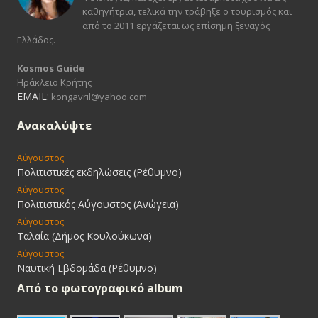
καθηγήτρια, τελικά την τράβηξε ο τουρισμός και
από το 2011 εργάζεται ως επίσημη ξεναγός
Ελλάδος.
Kosmos Guide
Ηράκλειο Κρήτης
EMAIL:
kongavril@yahoo.com
Ανακαλύψτε
Αύγουστος
Πολιτιστικές εκδηλώσεις (Ρέθυμνο)
Αύγουστος
Πολιτιστικός Αύγουστος (Ανώγεια)
Αύγουστος
Ταλαία (Δήμος Κουλούκωνα)
Αύγουστος
Ναυτική Εβδομάδα (Ρέθυμνο)
Από τo φωτογραφικό album