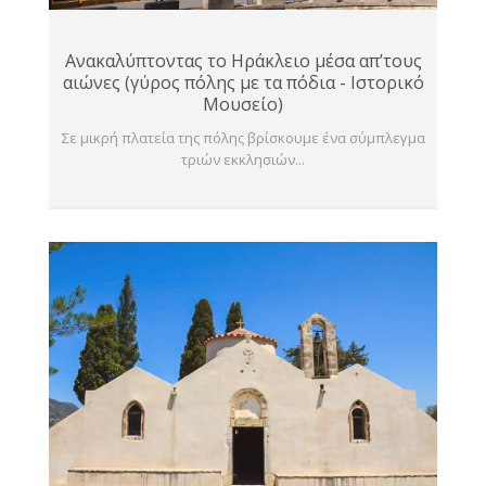
Ανακαλύπτοντας το Ηράκλειο μέσα απ’τους
αιώνες (γύρος πόλης με τα πόδια - Ιστορικό
Μουσείο)
Σε μικρή πλατεία της πόλης βρίσκουμε ένα σύμπλεγμα
τριών εκκλησιών...