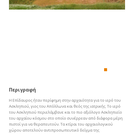
Περιγραφή
Η Επίδαυρος ήταν περίφημη στην αρχαιότητα για το ιερό του
Ασκληπιού, γιος του Απόλλωνα και θεός της ιατρικής. Το ιερό
του Ασκληπιού περιελάμβανε και το πιο αξιόλογο Ασκληπιείο
του αρχαίου κόσμου στο οποίο συνέρρεαν από διάφορα μέρη
πιστοί για να θεραπευτούν. Τα κτίραι του αρχαιολογικού
χώρου αποτελούν αντιπροσωπευτικό δείγμα της