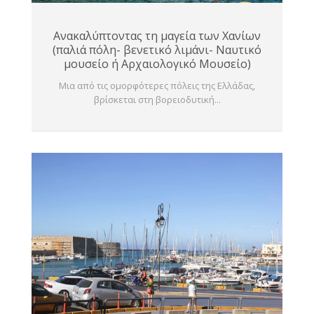
Ανακαλύπτοντας τη μαγεία των Χανίων
(παλιά πόλη- βενετικό λιμάνι- Ναυτικό
μουσείο ή Αρχαιολογικό Μουσείο)
Μια από τις ομορφότερες πόλεις της Ελλάδας,
βρίσκεται στη βορειοδυτική...