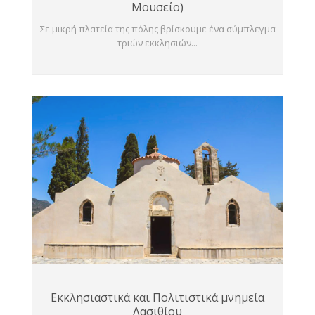
Μουσείο)
Σε μικρή πλατεία της πόλης βρίσκουμε ένα σύμπλεγμα
τριών εκκλησιών...
Εκκλησιαστικά και Πολιτιστικά μνημεία
Λασιθίου