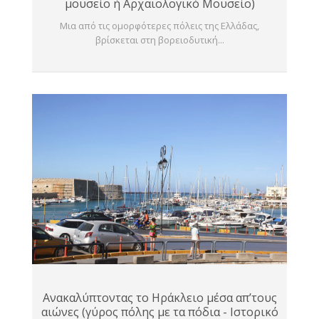
μουσείο ή Αρχαιολογικό Μουσείο)
Μια από τις ομορφότερες πόλεις της Ελλάδας,
βρίσκεται στη βορειοδυτική...
Ανακαλύπτοντας το Ηράκλειο μέσα απ’τους
αιώνες (γύρος πόλης με τα πόδια - Ιστορικό